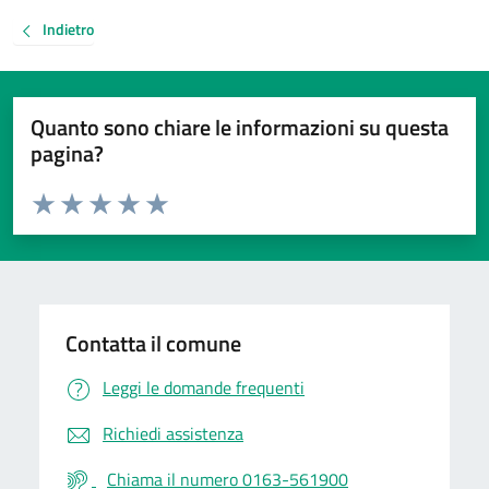
Indietro
Quanto sono chiare le informazioni su questa
pagina?
Valuta da 1 a 5 stelle la pagina
Valuta 1 stelle su 5
Valuta 2 stelle su 5
Valuta 3 stelle su 5
Valuta 4 stelle su 5
Valuta 5 stelle su 5
Contatta il comune
Leggi le domande frequenti
Richiedi assistenza
Chiama il numero 0163-561900