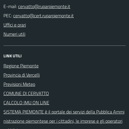
E-mail:
PEC:
Uffici e orari
Numeri utili
LINK UTILI
Regione Piemonte
Provincia di Vercelli
Previsioni Meteo
COMUNE DI CERVATTO
CALCOLO IMU ON LINE
SISTEMA PIEMONTE è il portale dei servizi della Pubblica Ammi
nistrazione piemontese per i cittadini, le imprese e gli operatori