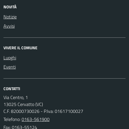
NOVITÀ
Notizie
Avvisi
VIVERE IL COMUNE
Luoghi
Eventi
CONTATTI
Via Centro, 1
13025 Cervatto (VC)
C.F. 82000730026 - P.Iva: 01617100027
Telefono:
0163-561900
Fax: 0163-55124