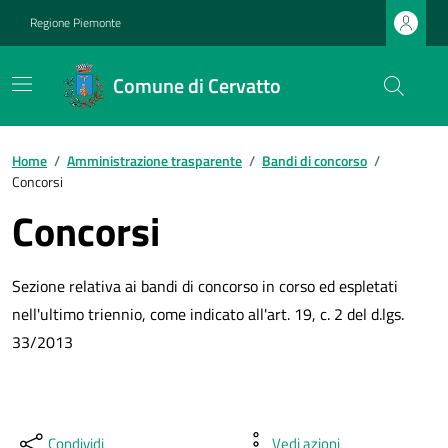
Regione Piemonte
Comune di Cervatto
Home
/
Amministrazione trasparente
/
Bandi di concorso
/
Concorsi
Concorsi
Sezione relativa ai bandi di concorso in corso ed espletati
nell'ultimo triennio, come indicato all'art. 19, c. 2 del d.lgs.
33/2013
Condividi
Vedi azioni