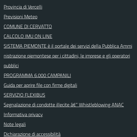
Provincia di Vercelli
Previsioni Meteo
COMUNE DI CERVATTO
CALCOLO IMU ON LINE
SISTEMA PIEMONTE è il portale dei servizi della Pubblica Ammi
nistrazione piemontese per i cittadini, le imprese e gli operatori
pubblici
PROGRAMMA 6.000 CAMPANILI
Guida per aprire file con firme digitali
SERVIZIO FLEXIBUS
Segnalazione di condotte illecite â€“ Whistleblowing ANAC
Informativa privacy
Note legali
Dichiarazione di accessibilità