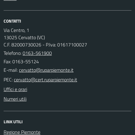
CONTATTI
Via Centro, 1
13025 Cervatto (VC)
C.F. 82000730026 - P.Iva: 01617100027
Telefono:
0163-561900
Fax: 0163-55124
E-mail:
PEC:
Uffici e orari
Numeri utili
LINK UTILI
Regione Piemonte