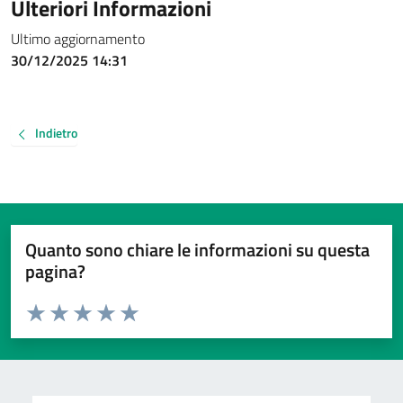
Ulteriori Informazioni
Ultimo aggiornamento
30/12/2025 14:31
Indietro
Quanto sono chiare le informazioni su questa
pagina?
Valuta da 1 a 5 stelle la pagina
Valuta 1 stelle su 5
Valuta 2 stelle su 5
Valuta 3 stelle su 5
Valuta 4 stelle su 5
Valuta 5 stelle su 5