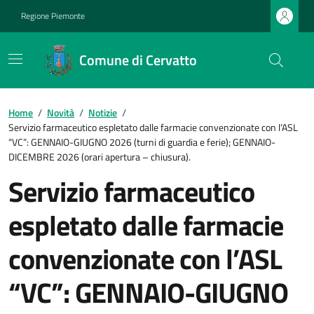
Regione Piemonte
Comune di Cervatto
Home
/
Novità
/
Notizie
/
Servizio farmaceutico espletato dalle farmacie convenzionate con l’ASL
“VC”: GENNAIO-GIUGNO 2026 (turni di guardia e ferie); GENNAIO-
DICEMBRE 2026 (orari apertura – chiusura).
Servizio farmaceutico
espletato dalle farmacie
convenzionate con l’ASL
“VC”: GENNAIO-GIUGNO