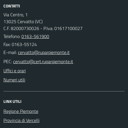
CONTATTI
Via Centro, 1
13025 Cervatto (VC)
C.F. 82000730026 - P.Iva: 01617100027
Telefono:
0163-561900
Fax: 0163-55124
E-mail:
PEC:
Uffici e orari
Numeri utili
LINK UTILI
Regione Piemonte
Provincia di Vercelli