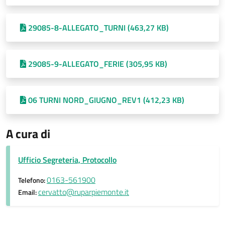
29085-8-ALLEGATO_TURNI (463,27 KB)
29085-9-ALLEGATO_FERIE (305,95 KB)
06 TURNI NORD_GIUGNO_REV1 (412,23 KB)
A cura di
Ufficio Segreteria, Protocollo
0163-561900
Telefono:
cervatto@ruparpiemonte.it
Email: