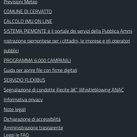
Previsioni Meteo
COMUNE DI CERVATTO
CALCOLO IMU ON LINE
SISTEMA PIEMONTE è il portale dei servizi della Pubblica Ammi
nistrazione piemontese per i cittadini, le imprese e gli operatori
pubblici
PROGRAMMA 6.000 CAMPANILI
Guida per aprire file con firme digitali
SERVIZIO FLEXIBUS
Segnalazione di condotte illecite â€“ Whistleblowing ANAC
Informativa privacy
Note legali
Dichiarazione di accessibilità
Amministrazione trasparente
Leggi le FAQ