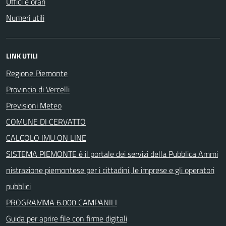
Uffici e orari
Numeri utili
LINK UTILI
Regione Piemonte
Provincia di Vercelli
Previsioni Meteo
COMUNE DI CERVATTO
CALCOLO IMU ON LINE
SISTEMA PIEMONTE è il portale dei servizi della Pubblica Ammi
nistrazione piemontese per i cittadini, le imprese e gli operatori
pubblici
PROGRAMMA 6.000 CAMPANILI
Guida per aprire file con firme digitali