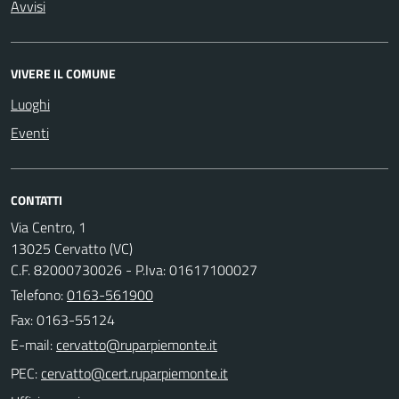
Avvisi
VIVERE IL COMUNE
Luoghi
Eventi
CONTATTI
Via Centro, 1
13025 Cervatto (VC)
C.F. 82000730026 - P.Iva: 01617100027
Telefono:
0163-561900
Fax: 0163-55124
E-mail:
PEC: