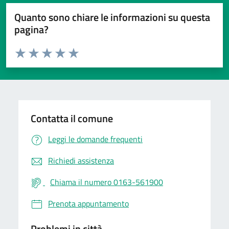
Quanto sono chiare le informazioni su questa
pagina?
Valuta da 1 a 5 stelle la pagina
Valuta 1 stelle su 5
Valuta 2 stelle su 5
Valuta 3 stelle su 5
Valuta 4 stelle su 5
Valuta 5 stelle su 5
Contatta il comune
Leggi le domande frequenti
Richiedi assistenza
Chiama il numero 0163-561900
Prenota appuntamento
Problemi in città