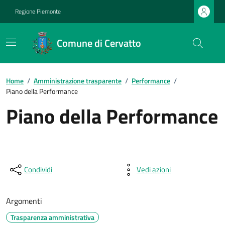
Regione Piemonte
Comune di Cervatto
Home
/
Amministrazione trasparente
/
Performance
/
Piano della Performance
Piano della Performance
Condividi
Vedi azioni
Argomenti
Trasparenza amministrativa