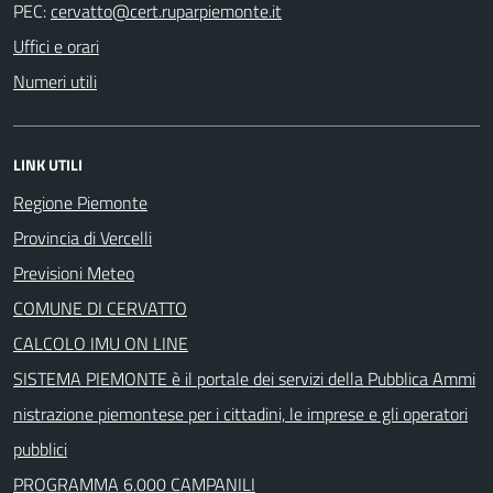
PEC:
Uffici e orari
Numeri utili
LINK UTILI
Regione Piemonte
Provincia di Vercelli
Previsioni Meteo
COMUNE DI CERVATTO
CALCOLO IMU ON LINE
SISTEMA PIEMONTE è il portale dei servizi della Pubblica Ammi
nistrazione piemontese per i cittadini, le imprese e gli operatori
pubblici
PROGRAMMA 6.000 CAMPANILI