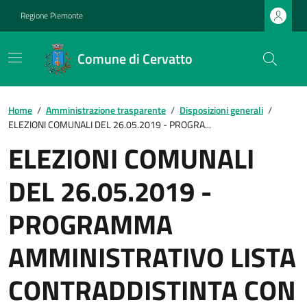
Regione Piemonte
Comune di Cervatto
Home
/
Amministrazione trasparente
/
Disposizioni generali
/
ELEZIONI COMUNALI DEL 26.05.2019 - PROGRA...
ELEZIONI COMUNALI
DEL 26.05.2019 -
PROGRAMMA
AMMINISTRATIVO LISTA
CONTRADDISTINTA CON