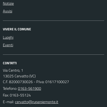
Notizie
Avvisi
VIVERE IL COMUNE
Luoghi
Eventi
CONTATTI
Via Centro, 1
13025 Cervatto (VC)
C.F. 82000730026 - P.Iva: 01617100027
Telefono:
0163-561900
Fax: 0163-55124
E-mail: