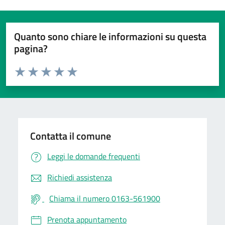
Quanto sono chiare le informazioni su questa
pagina?
Valuta da 1 a 5 stelle la pagina
Valuta 1 stelle su 5
Valuta 2 stelle su 5
Valuta 3 stelle su 5
Valuta 4 stelle su 5
Valuta 5 stelle su 5
Contatta il comune
Leggi le domande frequenti
Richiedi assistenza
Chiama il numero 0163-561900
Prenota appuntamento