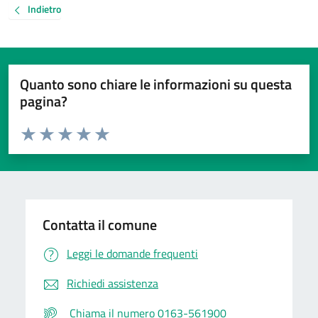
Indietro
Quanto sono chiare le informazioni su questa
pagina?
Valuta da 1 a 5 stelle la pagina
Valuta 1 stelle su 5
Valuta 2 stelle su 5
Valuta 3 stelle su 5
Valuta 4 stelle su 5
Valuta 5 stelle su 5
Contatta il comune
Leggi le domande frequenti
Richiedi assistenza
Chiama il numero 0163-561900