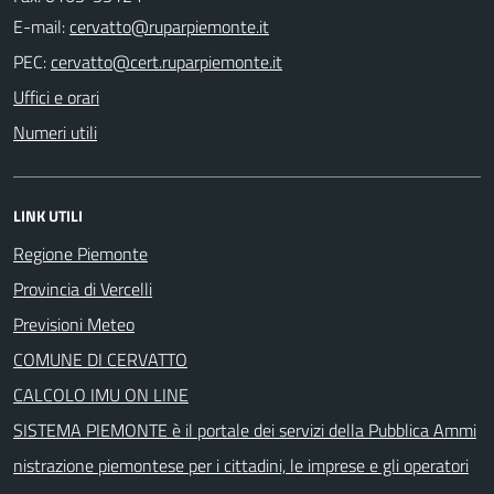
E-mail:
PEC:
Uffici e orari
Numeri utili
LINK UTILI
Regione Piemonte
Provincia di Vercelli
Previsioni Meteo
COMUNE DI CERVATTO
CALCOLO IMU ON LINE
SISTEMA PIEMONTE è il portale dei servizi della Pubblica Ammi
nistrazione piemontese per i cittadini, le imprese e gli operatori