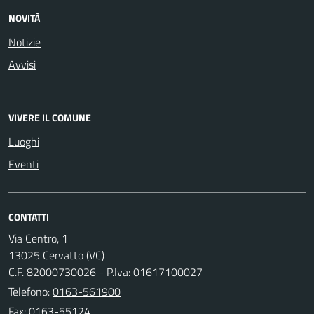
NOVITÀ
Notizie
Avvisi
VIVERE IL COMUNE
Luoghi
Eventi
CONTATTI
Via Centro, 1
13025 Cervatto (VC)
C.F. 82000730026 - P.Iva: 01617100027
Telefono:
0163-561900
Fax: 0163-55124