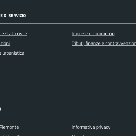
E DI SERVIZIO
e stato civile
Imprese e commercio
zioni
Tributi, finanze e contravvenzion
 urbanistica
I
 Piemonte
Informativa privacy