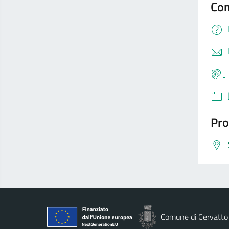
Con
Pro
Comune di Cervatto