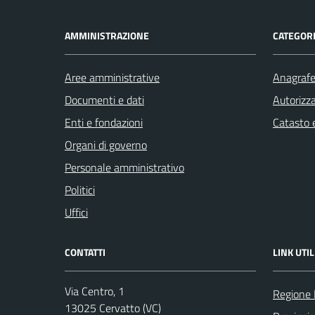
AMMINISTRAZIONE
CATEGORI
Aree amministrative
Anagrafe 
Documenti e dati
Autorizza
Enti e fondazioni
Catasto e
Organi di governo
Personale amministrativo
Politici
Uffici
CONTATTI
LINK UTIL
Via Centro, 1
Regione
13025 Cervatto (VC)