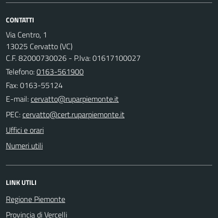
CONTATTI
Via Centro, 1
13025 Cervatto (VC)
C.F. 82000730026 - P.Iva: 01617100027
Telefono:
0163-561900
Fax: 0163-55124
E-mail:
PEC:
Uffici e orari
Numeri utili
LINK UTILI
Regione Piemonte
Provincia di Vercelli