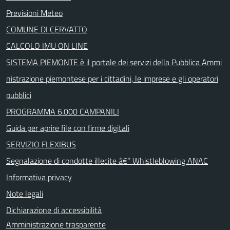
Previsioni Meteo
COMUNE DI CERVATTO
CALCOLO IMU ON LINE
SISTEMA PIEMONTE è il portale dei servizi della Pubblica Ammi
nistrazione piemontese per i cittadini, le imprese e gli operatori
pubblici
PROGRAMMA 6.000 CAMPANILI
Guida per aprire file con firme digitali
SERVIZIO FLEXIBUS
Segnalazione di condotte illecite â€“ Whistleblowing ANAC
Informativa privacy
Note legali
Dichiarazione di accessibilità
Amministrazione trasparente