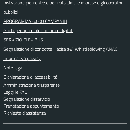
nistrazione piemontese per i cittadini, le imprese e gli operatori
pubblici
PROGRAMMA 6.000 CAMPANILI
Guida per aprire file con firme digitali
SERVIZIO FLEXIBUS
Segnalazione di condotte illecite â€“ Whistleblowing ANAC
Informativa privacy
Note legali
Dichiarazione di accessibilità
Amministrazione trasparente
Leggi le FAQ
Segnalazione disservizio
Prenotazione appuntamento
Richiesta d'assistenza