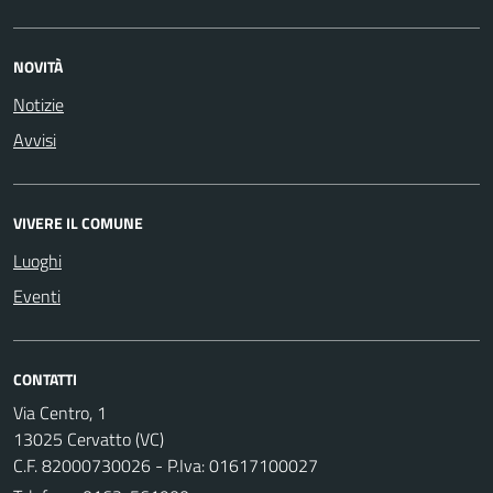
NOVITÀ
Notizie
Avvisi
VIVERE IL COMUNE
Luoghi
Eventi
CONTATTI
Via Centro, 1
13025 Cervatto (VC)
C.F. 82000730026 - P.Iva: 01617100027