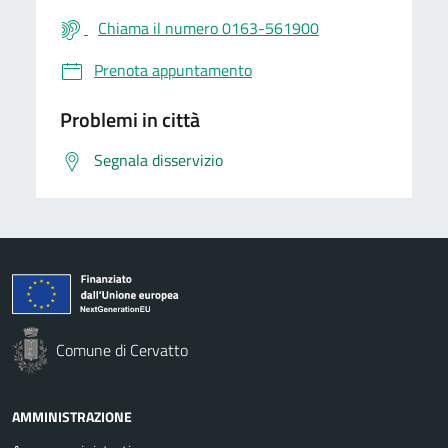
Chiama il numero 0163-561900
Prenota appuntamento
Problemi in città
Segnala disservizio
Comune di Cervatto
AMMINISTRAZIONE