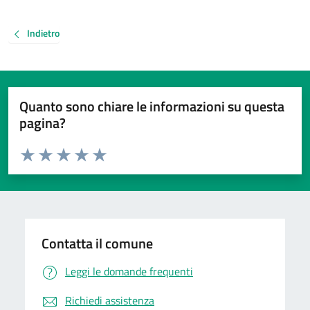
Indietro
Quanto sono chiare le informazioni su questa
pagina?
Valuta da 1 a 5 stelle la pagina
Valuta 1 stelle su 5
Valuta 2 stelle su 5
Valuta 3 stelle su 5
Valuta 4 stelle su 5
Valuta 5 stelle su 5
Contatta il comune
Leggi le domande frequenti
Richiedi assistenza