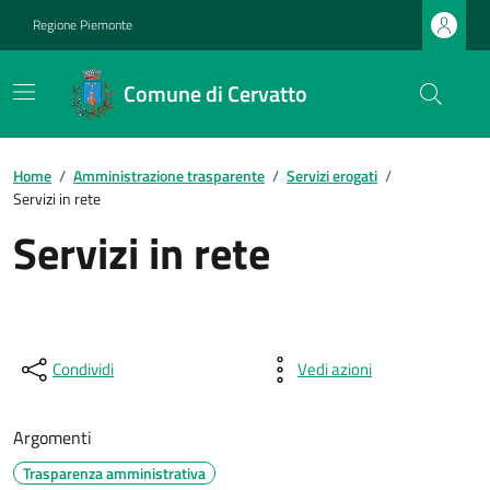
Regione Piemonte
Comune di Cervatto
Home
/
Amministrazione trasparente
/
Servizi erogati
/
Servizi in rete
Servizi in rete
Condividi
Vedi azioni
Argomenti
Trasparenza amministrativa