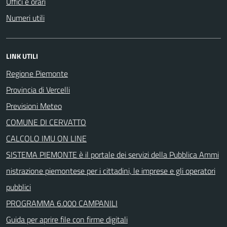
Uffici e orari
Numeri utili
LINK UTILI
Regione Piemonte
Provincia di Vercelli
Previsioni Meteo
COMUNE DI CERVATTO
CALCOLO IMU ON LINE
SISTEMA PIEMONTE è il portale dei servizi della Pubblica Ammi
nistrazione piemontese per i cittadini, le imprese e gli operatori
pubblici
PROGRAMMA 6.000 CAMPANILI
Guida per aprire file con firme digitali