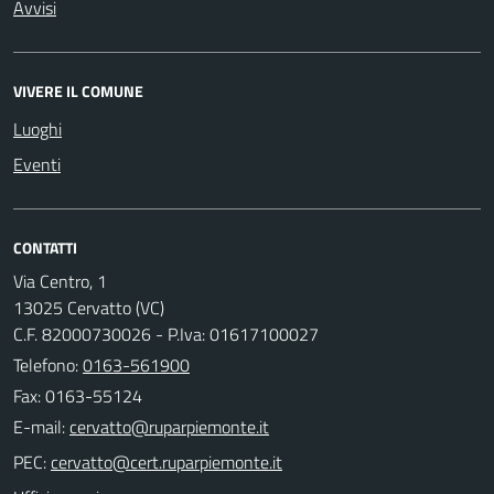
Avvisi
VIVERE IL COMUNE
Luoghi
Eventi
CONTATTI
Via Centro, 1
13025 Cervatto (VC)
C.F. 82000730026 - P.Iva: 01617100027
Telefono:
0163-561900
Fax: 0163-55124
E-mail:
PEC: