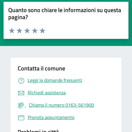
Quanto sono chiare le informazioni su questa
pagina?
Valuta da 1 a 5 stelle la pagina
Valuta 1 stelle su 5
Valuta 2 stelle su 5
Valuta 3 stelle su 5
Valuta 4 stelle su 5
Valuta 5 stelle su 5
Contatta il comune
Leggi le domande frequenti
Richiedi assistenza
Chiama il numero 0163-561900
Prenota appuntamento
Problemi in città