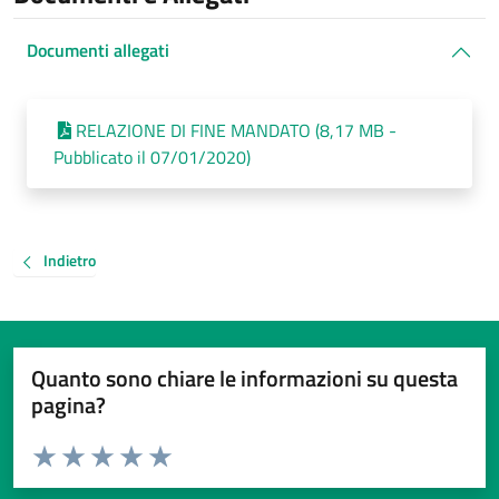
Documenti allegati
RELAZIONE DI FINE MANDATO (8,17 MB -
Pubblicato il 07/01/2020)
Indietro
Quanto sono chiare le informazioni su questa
pagina?
Valuta da 1 a 5 stelle la pagina
Valuta 1 stelle su 5
Valuta 2 stelle su 5
Valuta 3 stelle su 5
Valuta 4 stelle su 5
Valuta 5 stelle su 5