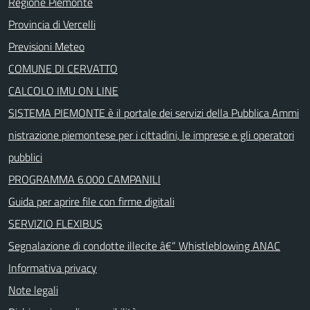
Regione Piemonte
Provincia di Vercelli
Previsioni Meteo
COMUNE DI CERVATTO
CALCOLO IMU ON LINE
SISTEMA PIEMONTE è il portale dei servizi della Pubblica Ammi
nistrazione piemontese per i cittadini, le imprese e gli operatori
pubblici
PROGRAMMA 6.000 CAMPANILI
Guida per aprire file con firme digitali
SERVIZIO FLEXIBUS
Segnalazione di condotte illecite â€“ Whistleblowing ANAC
Informativa privacy
Note legali