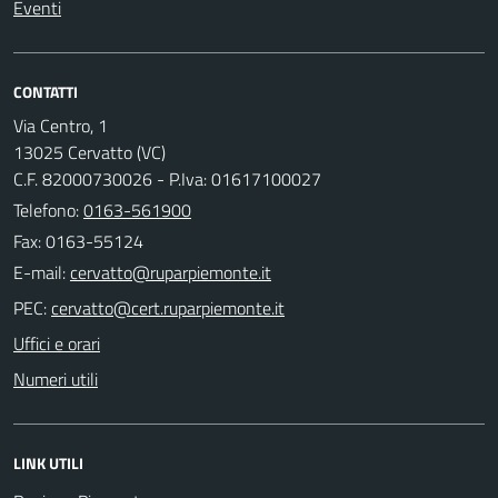
Eventi
CONTATTI
Via Centro, 1
13025 Cervatto (VC)
C.F. 82000730026 - P.Iva: 01617100027
Telefono:
0163-561900
Fax: 0163-55124
E-mail:
PEC:
Uffici e orari
Numeri utili
LINK UTILI