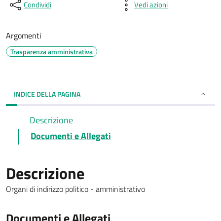
Condividi
Vedi azioni
Argomenti
Trasparenza amministrativa
INDICE DELLA PAGINA
Descrizione
Documenti e Allegati
Descrizione
Organi di indirizzo politico - amministrativo
Documenti e Allegati