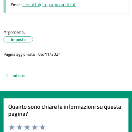
cervatto@ruparpiemonte.it
Email:
Argomenti:
Imposte
Pagina aggiornata il 06/11/2024
Indietro
Quanto sono chiare le informazioni su questa
pagina?
Valuta da 1 a 5 stelle la pagina