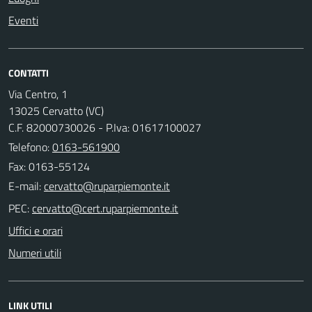
Eventi
CONTATTI
Via Centro, 1
13025 Cervatto (VC)
C.F. 82000730026 - P.Iva: 01617100027
Telefono:
0163-561900
Fax: 0163-55124
E-mail:
PEC:
Uffici e orari
Numeri utili
LINK UTILI