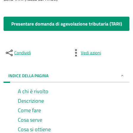
Presentare domanda di agevolazione tributaria (TARI)
Condividi
Vedi azioni
INDICE DELLA PAGINA
A chi è rivolto
Descrizione
Come fare
Cosa serve
Cosa si ottiene