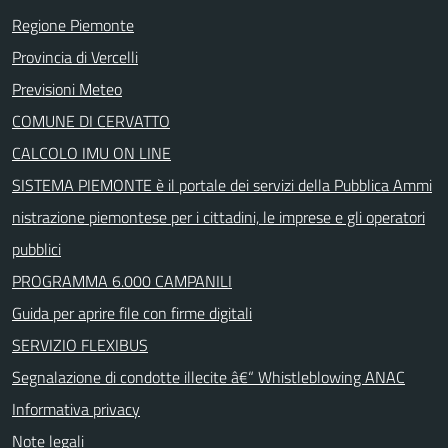
Regione Piemonte
Provincia di Vercelli
Previsioni Meteo
COMUNE DI CERVATTO
CALCOLO IMU ON LINE
SISTEMA PIEMONTE è il portale dei servizi della Pubblica Ammi
nistrazione piemontese per i cittadini, le imprese e gli operatori
pubblici
PROGRAMMA 6.000 CAMPANILI
Guida per aprire file con firme digitali
SERVIZIO FLEXIBUS
Segnalazione di condotte illecite â€“ Whistleblowing ANAC
Informativa privacy
Note legali