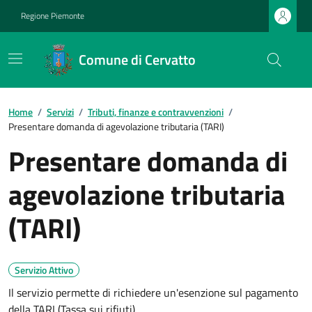
Regione Piemonte
Comune di Cervatto
Home
/
Servizi
/
Tributi, finanze e contravvenzioni
/
Presentare domanda di agevolazione tributaria (TARI)
Presentare domanda di
agevolazione tributaria
(TARI)
Servizio Attivo
Il servizio permette di richiedere un'esenzione sul pagamento
della TARI (Tassa sui rifiuti)