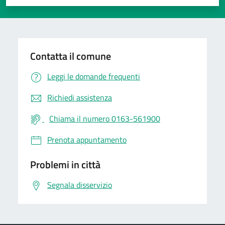
Valuta 1 stelle su 5
Valuta 2 stelle su 5
Valuta 3 stelle su 5
Valuta 4 stelle su 5
Valuta 5 stelle su 5
Contatta il comune
Leggi le domande frequenti
Richiedi assistenza
Chiama il numero 0163-561900
Prenota appuntamento
Problemi in città
Segnala disservizio