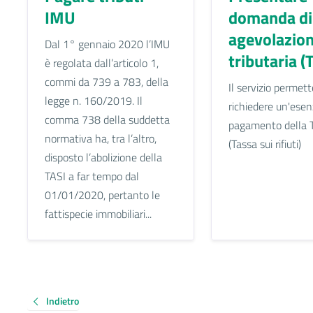
IMU
domanda di
agevolazio
Dal 1° gennaio 2020 l’IMU
tributaria (
è regolata dall’articolo 1,
commi da 739 a 783, della
Il servizio permett
legge n. 160/2019. Il
richiedere un'esen
comma 738 della suddetta
pagamento della 
normativa ha, tra l’altro,
(Tassa sui rifiuti)
disposto l’abolizione della
TASI a far tempo dal
01/01/2020, pertanto le
fattispecie immobiliari...
Indietro