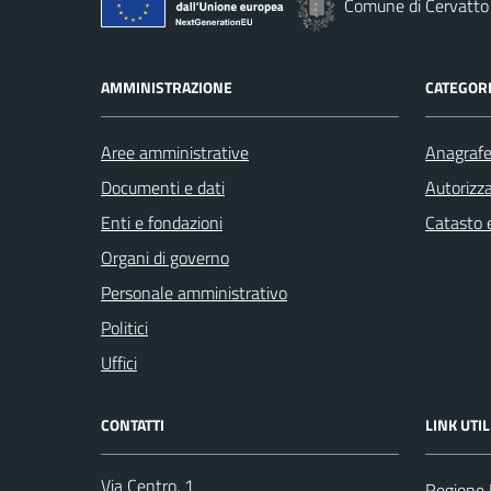
Comune di Cervatto
AMMINISTRAZIONE
CATEGORI
Aree amministrative
Anagrafe 
Documenti e dati
Autorizza
Enti e fondazioni
Catasto e
Organi di governo
Personale amministrativo
Politici
Uffici
CONTATTI
LINK UTIL
Via Centro, 1
Regione