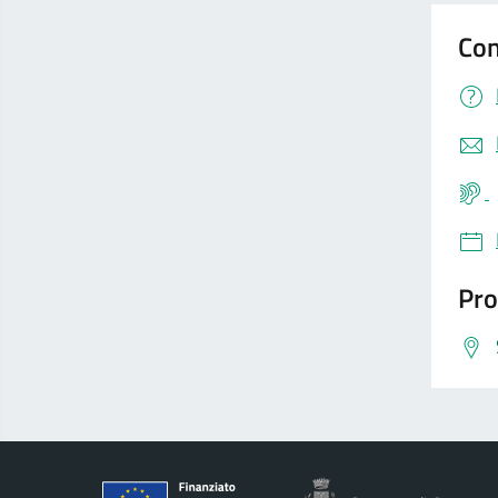
Con
Pro