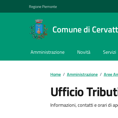
Regione Piemonte
Comune di Cervat
Amministrazione
Novità
Servizi
Home
/
Amministrazione
/
Aree Am
Ufficio Tribut
Informazioni, contatti e orari di ap