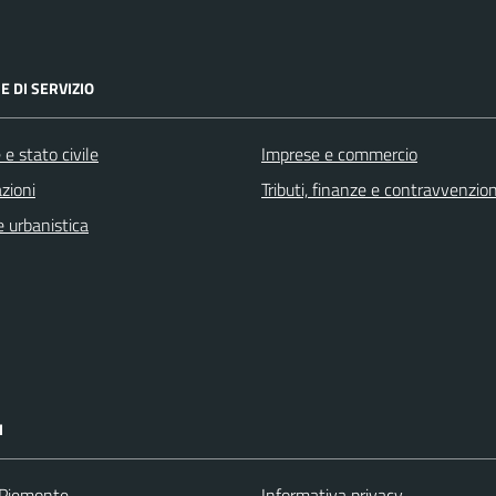
E DI SERVIZIO
e stato civile
Imprese e commercio
zioni
Tributi, finanze e contravvenzion
 urbanistica
I
 Piemonte
Informativa privacy