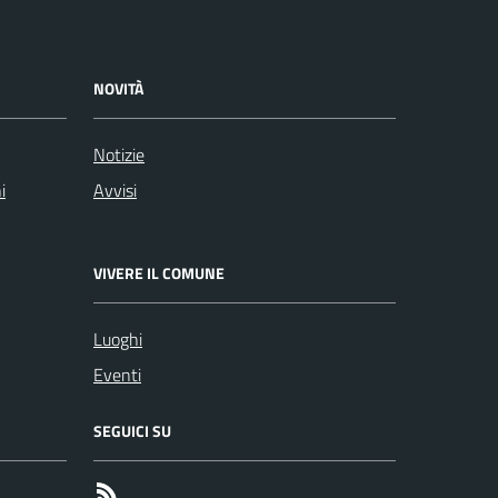
NOVITÀ
Notizie
i
Avvisi
VIVERE IL COMUNE
Luoghi
Eventi
SEGUICI SU