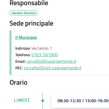
Responsabile
Daniele Tacchino
Sede principale
Il Municipio
Indirizzo:
Via Centro, 1
0163-561900
Telefono:
cervatto@ruparpiemonte.it
Email:
cervatto@cert.ruparpiemonte.it
PEC:
Orario
LUNEDÌ
08:30-12:30 / 13:00-16:30