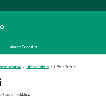
to
Vivere Cervatto
ministrative
/
Ufficio Tributi
/
Ufficio Tributi
i
ertura al pubblico